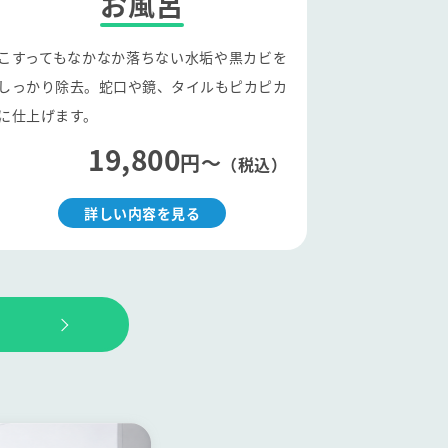
お風呂
こすってもなかなか落ちない水垢や黒カビを
しっかり除去。蛇口や鏡、タイルもピカピカ
に仕上げます。
19,800
円〜
（税込）
詳しい内容を見る