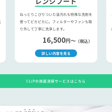
レンジフード
イ
ねっとりこびりついた油汚れも特殊な洗剤を
抗
使ってピカピカに。フィルターやファンも取
り外して丁寧に洗浄します。
16,500
円〜
）
（税込）
詳しい内容を見る
CLiPの除菌清掃サービスはこちら