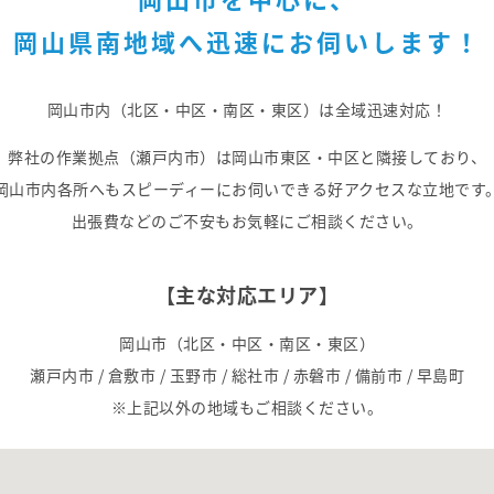
岡山県南地域へ
迅速にお伺いします！
岡山市内（北区・中区・南区・東区）は
全域迅速対応！
弊社の作業拠点（瀬戸内市）は
岡山市東区・中区と隣接しており、
岡山市内各所へもスピーディーにお伺いできる
好アクセスな立地です
出張費などのご不安もお気軽にご相談ください。
【主な対応エリア】
岡山市（北区・中区・南区・東区）
瀬戸内市 / 倉敷市 / 玉野市 /
総社市 / 赤磐市 / 備前市 / 早島町
※上記以外の地域もご相談ください。