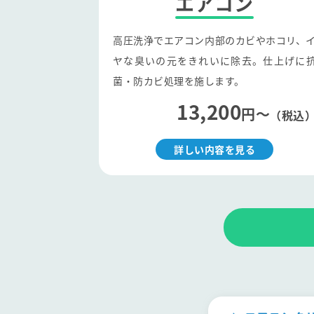
エアコン
高圧洗浄でエアコン内部のカビやホコリ、
ヤな臭いの元をきれいに除去。仕上げに
菌・防カビ処理を施します。
13,200
円〜
（税込
詳しい内容を見る