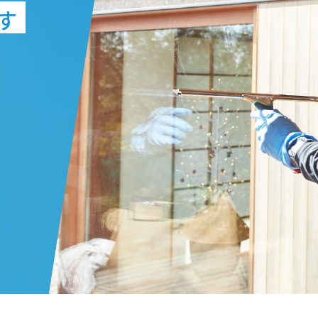
す
ださい